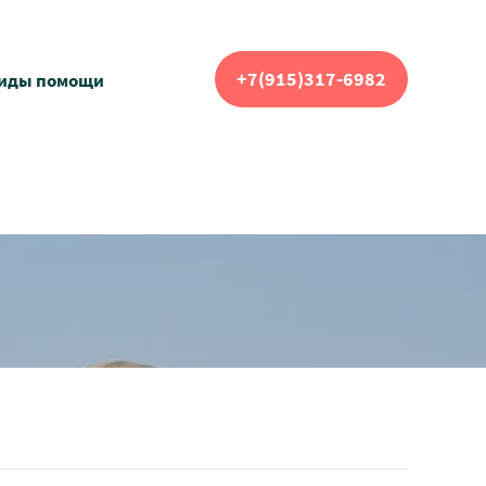
+7(915)317-6982
виды помощи