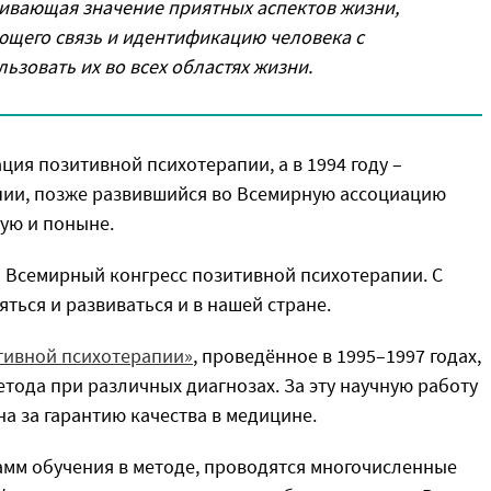
кивающая значение приятных аспектов жизни,
ющего связь и идентификацию человека с
ьзовать их во всех областях жизни.
ция позитивной психотерапии, а в 1994 году –
ии, позже развившийся во Всемирную ассоциацию
ую и поныне.
-й Всемирный конгресс позитивной психотерапии. С
ться и развиваться и в нашей стране.
тивной психотерапии»
, проведённое в 1995–1997 годах,
тода при различных диагнозах. За эту научную работу
а за гарантию качества в медицине.
рамм обучения в методе, проводятся многочисленные