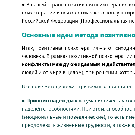
● В нашей стране позитивная психотерапия вх
психотерапии и психологического консультир
Российской Федерации (Профессиональная пси
Основные идеи метода позитивно
Итак, позитивная психотерапия – это психоди
человека. В рамках позитивной психотерапии
конфликты между ожидаемым и действите
людей и от мира в целом), при решении котор
В основе метода лежат три важных принципа:
●
Принцип надежды
как гуманистическая сос
наделён способностями. При этом, способност
(эмоциональные и поведенческие), то есть им
преодолевать жизненные трудности, а также 