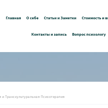
Главная
О себе
Статьи и Заметки
Стоимость и 
Контакты и запись
Вопрос психологу
и Транскультуральная Психотерапия