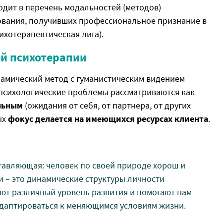
одит в перечень модальностей (методов)
ования, получивших профессиональное признание в
хотерапевтическая лига).
й психотерапии
намический метод с гуманистическим видением
 психологические проблемы рассматриваются как
льным
(ожидания от себя, от партнера, от других
ых
фокус делается на имеющихся ресурсах клиента
.
тавляющая: человек по своей природе хорош и
и – это динамические структуры личности
еют различный уровень развития и помогают нам
адаптироваться к меняющимся условиям жизни.