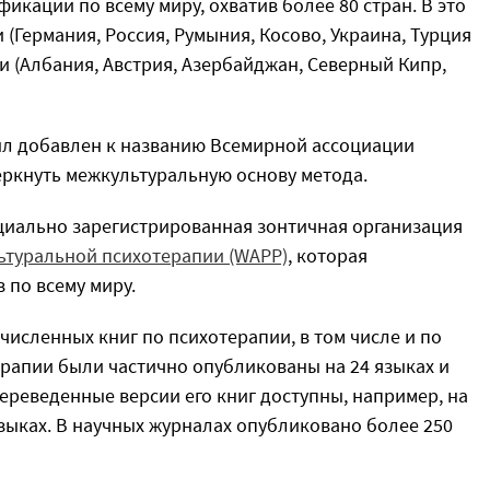
кации по всему миру, охватив более 80 стран. В это
(Германия, Россия, Румыния, Косово, Украина, Турция
и (Албания, Австрия, Азербайджан, Северный Кипр,
был добавлен к названию Всемирной ассоциации
еркнуть межкультуральную основу метода.
циально зарегистрированная зонтичная организация
ьтуральной психотерапии (WAPP)
, которая
 по всему миру.
исленных книг по психотерапии, в том числе и по
ерапии были частично опубликованы на 24 языках и
ереведенные версии его книг доступны, например, на
языках. В научных журналах опубликовано более 250