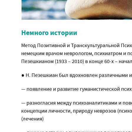
Немного истории
Метод Позитивной и Транскультуральной Псих
немецким врачом неврологом, психиатром и п
Пезешкианом (1933 – 2010) в конце 60-х – начал
● Н. Пезешкиан был вдохновлен различными и
— появление и развитие гуманистической пси
— разногласия между психоаналитиками и пов
концепции личности, природу неврозов (психо
(лечения)