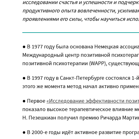
исследовании счастья и успешности и подчер
продуктивного опыта вовлеченности, усилива
проявлениями его силы, чтобы научиться испол
● В 1977 году была основана Немецкая ассоциа
Международный центр позитивной психотерап
позитивной психотерапии (WAPP), существующ
● В 1997 году в Санкт-Петербурге состоялся 1
этого же момента метод начал активно применя
● Первое
«Исследование эффективности пози
показало высокое терапевтическое влияние ме
Н. Пезешкиан получил премию Ричарда Мартин
● В 2000-е годы идёт активное развитие прог